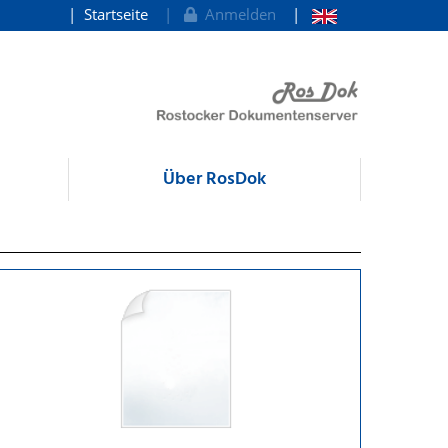
Startseite
Anmelden
Über RosDok