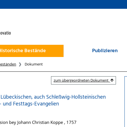
Historische Bestände
Publizieren
Beständen
Dokument
zum übergeordneten Dokument
h Lübeckischen, auch Schleßwig-Hollsteinischen
n- und Festtags-Evangelien
sion bey Johann Christian Koppe , 1757