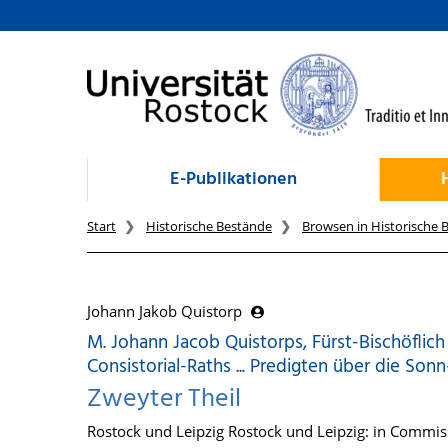
zum Inhalt
E-Publikationen
Start
Historische Bestände
Browsen in Historische 
Johann Jakob Quistorp
M. Johann Jacob Quistorps, Fürst-Bischöflic
Consistorial-Raths ... Predigten über die Son
Zweyter Theil
Rostock und Leipzig Rostock und Leipzig: in Commis