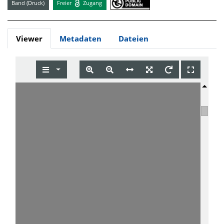
Band (Druck)
Freier
Zugang
Viewer
Metadaten
Dateien