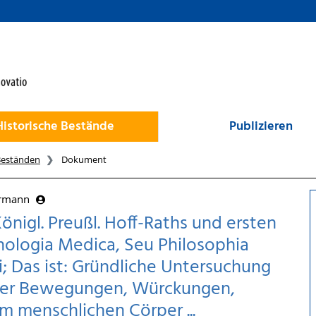
Historische Bestände
Publizieren
Beständen
Dokument
ermann
önigl. Preußl. Hoff-Raths und ersten
athologia Medica, Seu Philosophia
; Das ist: Gründliche Untersuchung
eder Bewegungen, Würckungen,
 menschlichen Cörper ...