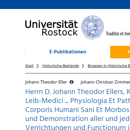
zum Inhalt
E-Publikationen
Start
Historische Bestände
Browsen in Historische 
Johann Theodor Eller
Johann Christian Zimm
Herrn D. Johann Theodor Ellers, K
Leib-Medici ... Physiologia Et P
Corporis Humani Sani Et Morbosi
und Demonstration aller und j
Verrichtungen und Functionum im