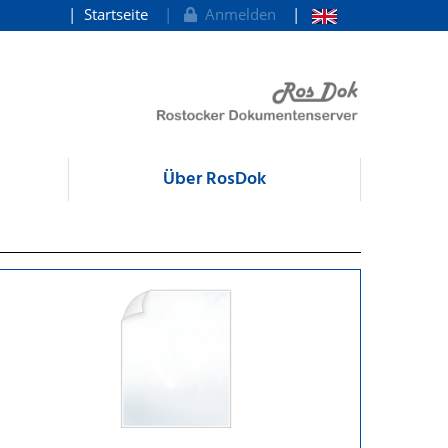
Startseite
Anmelden
Über RosDok