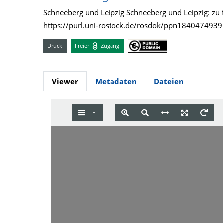
Schneeberg und Leipzig Schneeberg und Leipzig: zu 
https://purl.uni-rostock.de/rosdok/ppn1840474939
Druck
Freier
Zugang
Viewer
Metadaten
Dateien