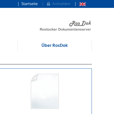
Startseite
Anmelden
Über RosDok