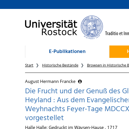
zum Inhalt
E-Publikationen
Start
Historische Bestände
Browsen in Historische 
August Hermann Francke
Die Frucht und der Genuß des G
Heyland : Aus dem Evangelischen T
Weyhnachts Feyer-Tage MDCCXVII.
vorgestellet
Halle Halle: Gedruckt im Wäysen-Hause , 1717