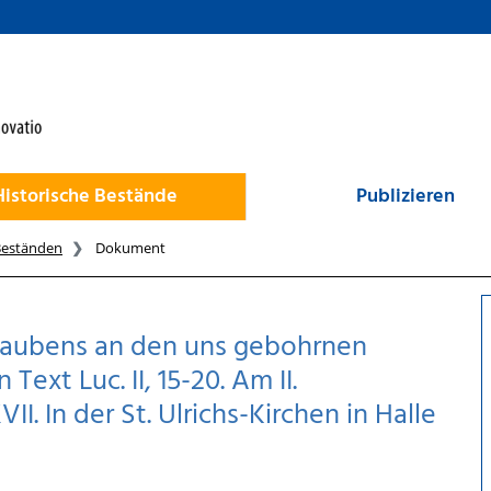
Historische Bestände
Publizieren
Beständen
Dokument
laubens an den uns gebohrnen
ext Luc. II, 15-20. Am II.
 In der St. Ulrichs-Kirchen in Halle