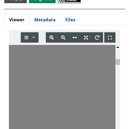
Viewer
Metadata
Files