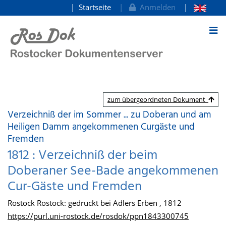
Startseite
Anmelden
zum Inhalt
zum übergeordneten Dokument
Verzeichniß der im Sommer ... zu Doberan und am
Heiligen Damm angekommenen Curgäste und
Fremden
1812 : Verzeichniß der beim
Doberaner See-Bade angekommenen
Cur-Gäste und Fremden
Rostock Rostock: gedruckt bei Adlers Erben , 1812
https://purl.uni-rostock.de/rosdok/ppn1843300745