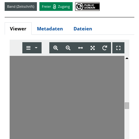
Band (Zeitschrift)
Freier
Zugang
Viewer
Metadaten
Dateien