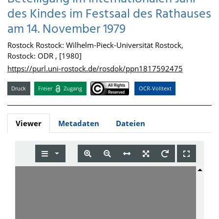
des Kindes im Festsaal des Rathauses
am 14. November 1979
Rostock Rostock: Wilhelm-Pieck-Universität Rostock,
Rostock: ODR , [1980]
https://purl.uni-rostock.de/rosdok/ppn1817592475
Druck
Freier
Zugang
OCR-Volltext
Viewer
Metadaten
Dateien