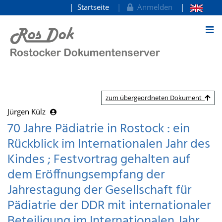
Startseite
Anmelden
zum Inhalt
zum übergeordneten Dokument
Jürgen Külz
70 Jahre Pädiatrie in Rostock : ein
Rückblick im Internationalen Jahr des
Kindes ; Festvortrag gehalten auf
dem Eröffnungsempfang der
Jahrestagung der Gesellschaft für
Pädiatrie der DDR mit internationaler
Beteiligung im Internationalen Jahr