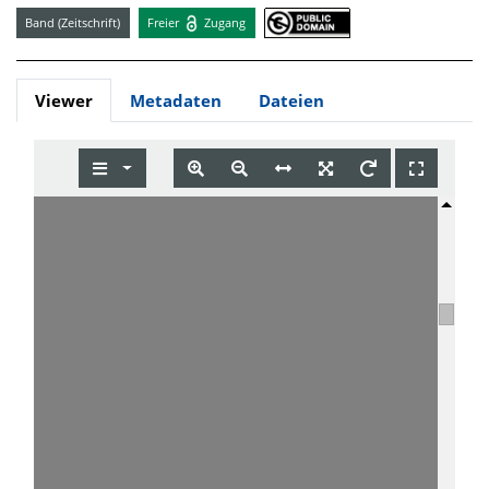
Band (Zeitschrift)
Freier
Zugang
Viewer
Metadaten
Dateien