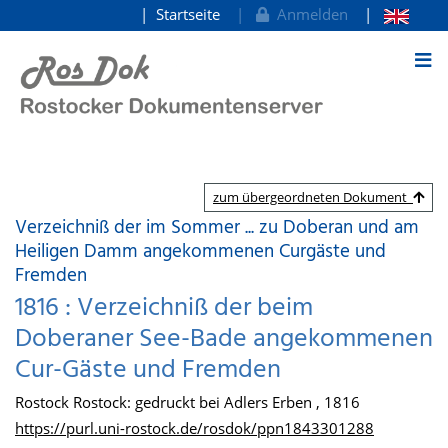
Startseite
Anmelden
zum Inhalt
zum übergeordneten Dokument
Verzeichniß der im Sommer ... zu Doberan und am
Heiligen Damm angekommenen Curgäste und
Fremden
1816 : Verzeichniß der beim
Doberaner See-Bade angekommenen
Cur-Gäste und Fremden
Rostock Rostock: gedruckt bei Adlers Erben , 1816
https://purl.uni-rostock.de/rosdok/ppn1843301288