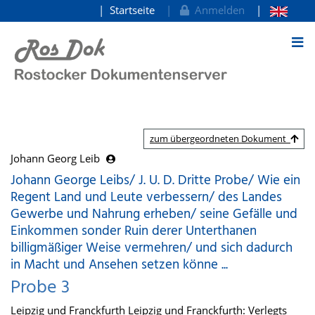
Startseite
Anmelden
zum Inhalt
zum übergeordneten Dokument
Johann Georg Leib
Johann George Leibs/ J. U. D. Dritte Probe/ Wie ein
Regent Land und Leute verbessern/ des Landes
Gewerbe und Nahrung erheben/ seine Gefälle und
Einkommen sonder Ruin derer Unterthanen
billigmäßiger Weise vermehren/ und sich dadurch
in Macht und Ansehen setzen könne ...
Probe 3
Leipzig und Franckfurth Leipzig und Franckfurth: Verlegts