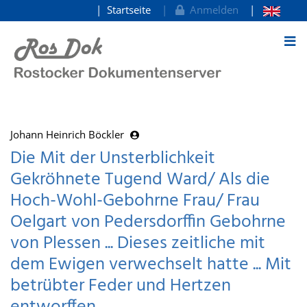
Startseite
Anmelden
zum Inhalt
Johann Heinrich Böckler
Die Mit der Unsterblichkeit
Gekröhnete Tugend Ward/ Als die
Hoch-Wohl-Gebohrne Frau/ Frau
Oelgart von Pedersdorffin Gebohrne
von Plessen ... Dieses zeitliche mit
dem Ewigen verwechselt hatte ... Mit
betrübter Feder und Hertzen