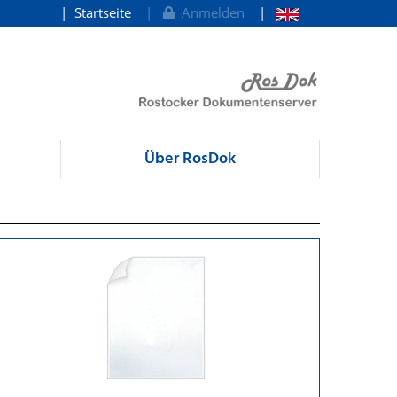
Startseite
Anmelden
Über RosDok