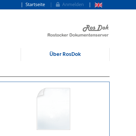
Startseite
Anmelden
Über RosDok