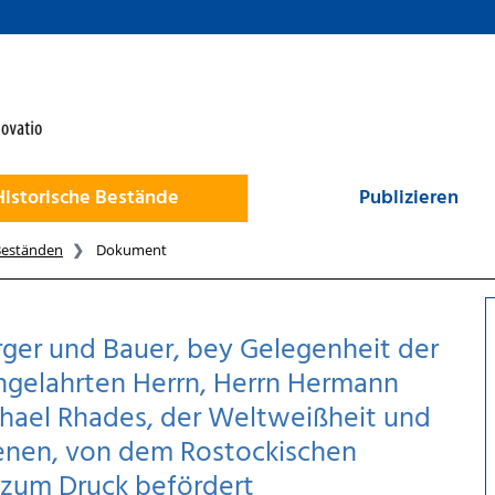
Historische Bestände
Publizieren
Beständen
Dokument
ger und Bauer, bey Gelegenheit der
gelahrten Herrn, Herrn Hermann
chael Rhades, der Weltweißheit und
ißenen, von dem Rostockischen
 zum Druck befördert