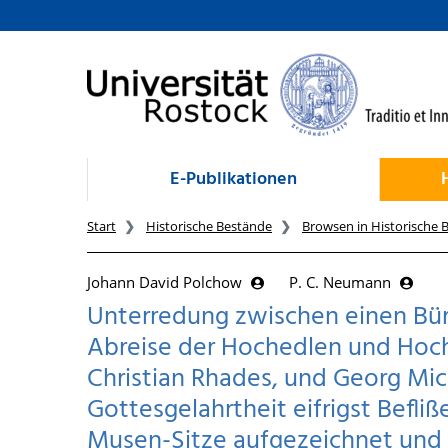
zum Inhalt
E-Publikationen
Start
Historische Bestände
Browsen in Historische 
Johann David Polchow
P. C. Neumann
Unterredung zwischen einen Bür
Abreise der Hochedlen und Hoch
Christian Rhades, und Georg Mi
Gottesgelahrtheit eifrigst Befl
Musen-Sitze aufgezeichnet und