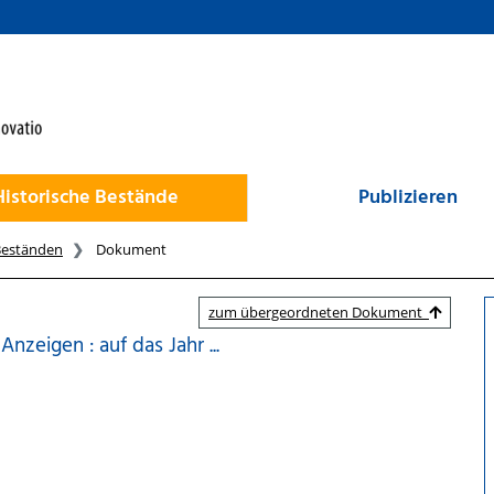
Historische Bestände
Publizieren
Beständen
Dokument
zum übergeordneten Dokument
zeigen : auf das Jahr ...