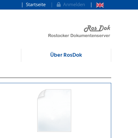
Startseite
Anmelden
Über RosDok