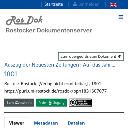
Startseite
Anmelden
zum Inhalt
zum übergeordneten Dokument
Auszug der Neuesten Zeitungen : Auf das Jahr ...
1801
Rostock Rostock: [Verlag nicht ermittelbar] , 1801
https://purl.uni-rostock.de/rosdok/ppn1831607077
Band (Zeitschrift)
Freier
Zugang
Viewer
Metadaten
Dateien