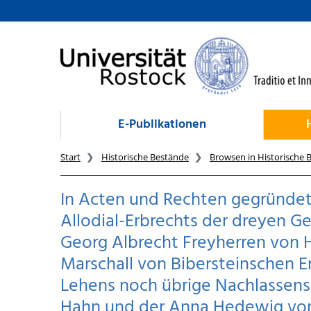
zum Inhalt
E-Publikationen
Start
Historische Bestände
Browsen in Historische 
In Acten und Rechten gegründete
Allodial-Erbrechts der dreyen 
Georg Albrecht Freyherren von
Marschall von Bibersteinschen 
Lehens noch übrige Nachlassens
Hahn und der Anna Hedewig vo