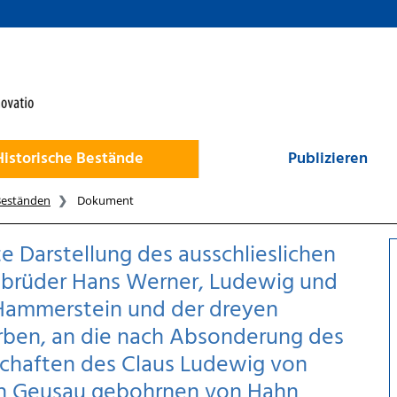
Historische Bestände
Publizieren
Beständen
Dokument
 Darstellung des ausschlieslichen
Gebrüder Hans Werner, Ludewig und
 Hammerstein und der dreyen
Erben, an die nach Absonderung des
chaften des Claus Ludewig von
n Geusau gebohrnen von Hahn