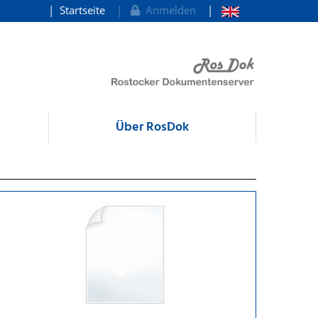
Startseite
Anmelden
Über RosDok