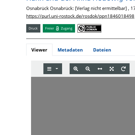
Osnabrück Osnabrück: [Verlag nicht ermittelbar] , 1
https://purl.uni-rostock.de/rosdok/ppn1846018498
Druck
Freier
Zugang
Viewer
Metadaten
Dateien