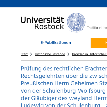
zum Inhalt
E-Publikationen
Start
Historische Bestände
Browsen in Historische 
Prüfung des rechtlichen Eracht
Rechtsgelehrten über die zwisc
Preußischen Herrn Geheimen St
von der Schulenburg-Wolfsburg
der Gläubiger des weyland Herr
Ludewig von der Schulenburg ... 