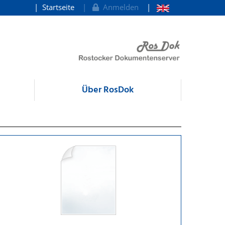
Startseite
Anmelden
Über RosDok