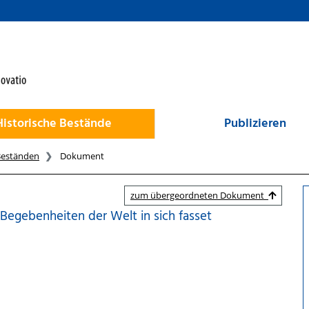
Historische Bestände
Publizieren
Beständen
Dokument
zum übergeordneten Dokument
 Begebenheiten der Welt in sich fasset