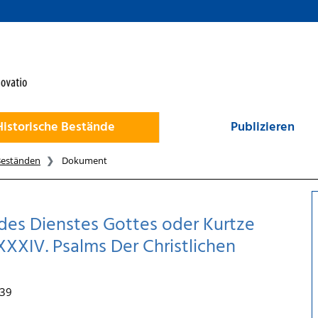
Historische Bestände
Publizieren
Beständen
Dokument
 des Dienstes Gottes oder Kurtze
XXIV. Psalms Der Christlichen
739