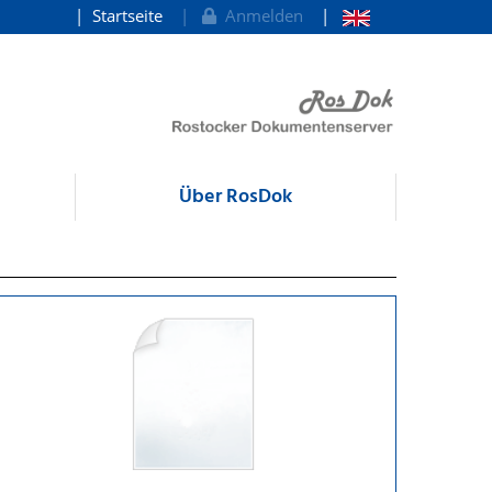
Startseite
Anmelden
Über RosDok