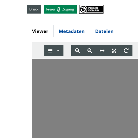
Druck
Freier
Zugang
Viewer
Metadaten
Dateien