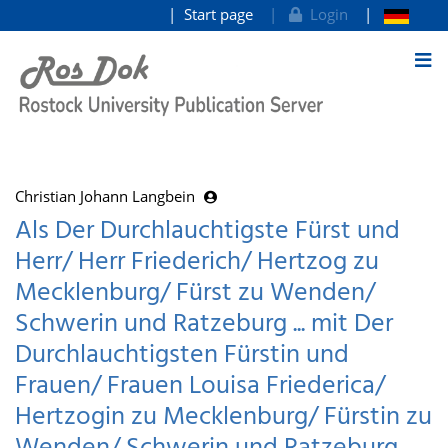
Start page
Login
goto contents
Christian Johann Langbein
Als Der Durchlauchtigste Fürst und
Herr/ Herr Friederich/ Hertzog zu
Mecklenburg/ Fürst zu Wenden/
Schwerin und Ratzeburg ... mit Der
Durchlauchtigsten Fürstin und
Frauen/ Frauen Louisa Friederica/
Hertzogin zu Mecklenburg/ Fürstin zu