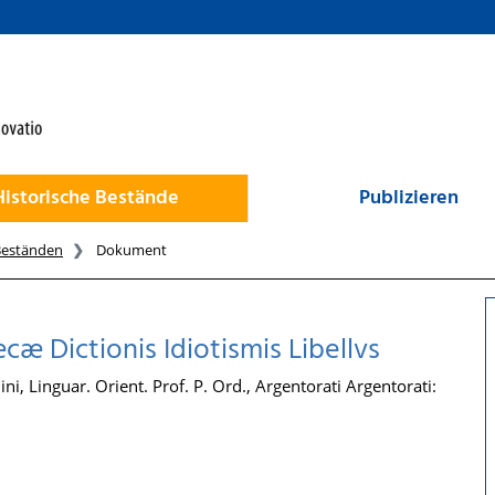
Historische Bestände
Publizieren
Beständen
Dokument
cæ Dictionis Idiotismis Libellvs
ni, Linguar. Orient. Prof. P. Ord., Argentorati Argentorati: