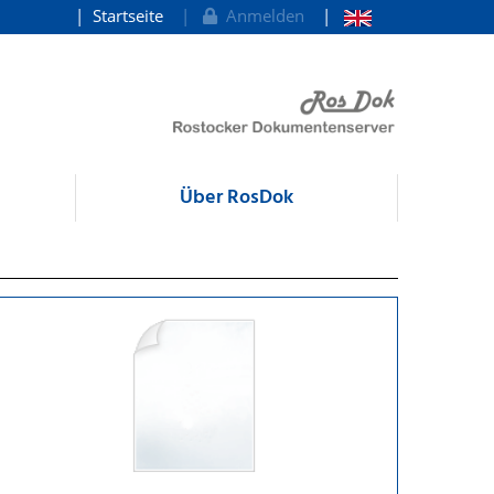
Startseite
Anmelden
Über RosDok