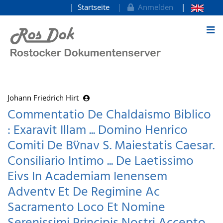
Startseite
Anmelden
zum Inhalt
Johann Friedrich Hirt
Commentatio De Chaldaismo Biblico
: Exaravit Illam ... Domino Henrico
Comiti De Bv̈nav S. Maiestatis Caesar.
Consiliario Intimo ... De Laetissimo
Eivs In Academiam Ienensem
Adventv Et De Regimine Ac
Sacramento Loco Et Nomine