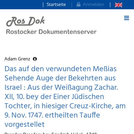
Startseite
Anmelden
zum Inhalt
Adam Grenz
Das auf den verwundeten Meßias
Sehende Auge der Bekehrten aus
Israel : Aus der Weißagung Zachar.
XII, 10. bey der Einer Jüdischen
Tochter, in hiesiger Creuz-Kirche, am
9. Nov. 1747. ertheilten Tauffe
vorgestellet