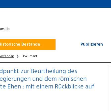
Historische Bestände
Publizieren
Beständen
Dokument
ndpunkt zur Beurtheilung des
-Regierungen und dem römischen
te Ehen : mit einem Rückblicke auf