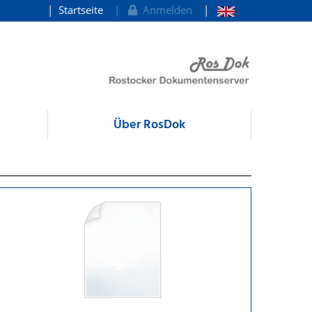
Startseite
Anmelden
Über RosDok