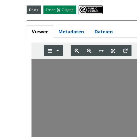
Druck
Freier
Zugang
Viewer
Metadaten
Dateien