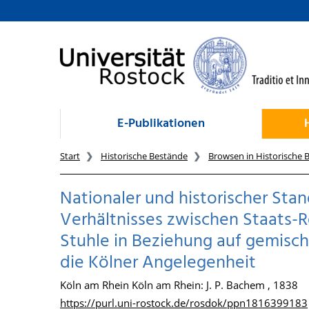
zum Inhalt
E-Publikationen
Start
Historische Bestände
Browsen in Historische 
Nationaler und historischer Sta
Verhältnisses zwischen Staats
Stuhle in Beziehung auf gemisch
die Kölner Angelegenheit
Köln am Rhein Köln am Rhein: J. P. Bachem , 1838
https://purl.uni-rostock.de/rosdok/ppn1816399183