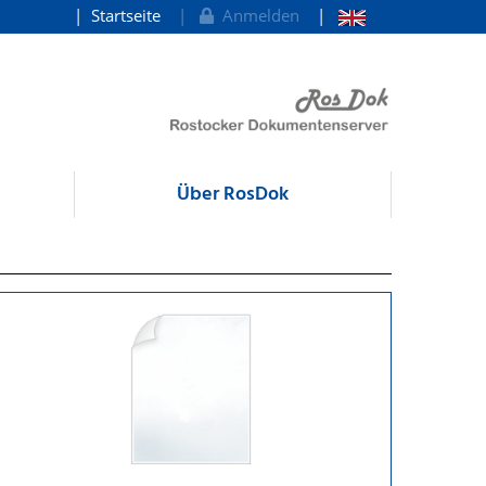
Startseite
Anmelden
Über RosDok