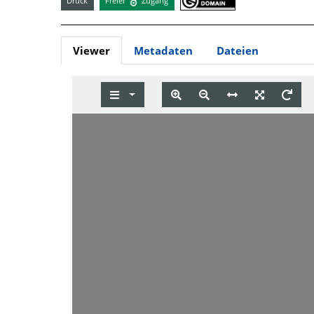
Druck
Freier
Zugang
Viewer
Metadaten
Dateien