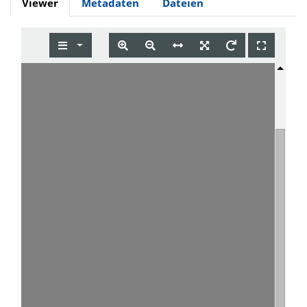
Viewer
Metadaten
Dateien