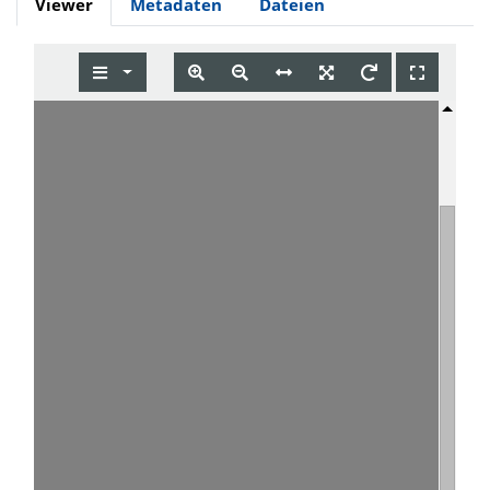
Viewer
Metadaten
Dateien