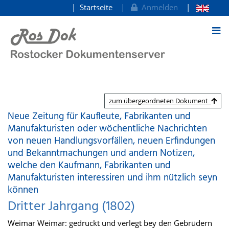
Startseite
Anmelden
zum Inhalt
zum übergeordneten Dokument
Neue Zeitung für Kaufleute, Fabrikanten und
Manufakturisten oder wöchentliche Nachrichten
von neuen Handlungsvorfällen, neuen Erfindungen
und Bekanntmachungen und andern Notizen,
welche den Kaufmann, Fabrikanten und
Manufakturisten interessiren und ihm nützlich seyn
können
Dritter Jahrgang (1802)
Weimar Weimar: gedruckt und verlegt bey den Gebrüdern