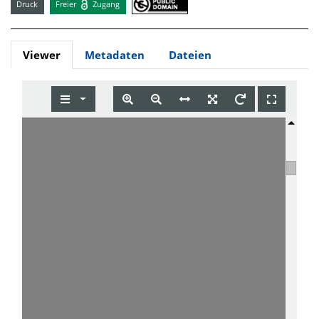
Druck
Freier
Zugang
Viewer
Metadaten
Dateien