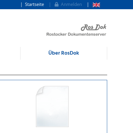
Startseite
Anmelden
Über RosDok