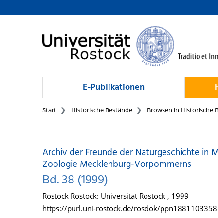
zum Inhalt
E-Publikationen
Start
Historische Bestände
Browsen in Historische 
Archiv der Freunde der Naturgeschichte in M
Zoologie Mecklenburg-Vorpommerns
Bd. 38 (1999)
Rostock Rostock: Universität Rostock , 1999
https://purl.uni-rostock.de/rosdok/ppn1881103358