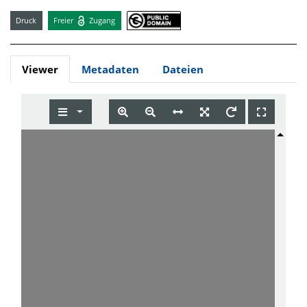
Druck
Freier
Zugang
Viewer
Metadaten
Dateien