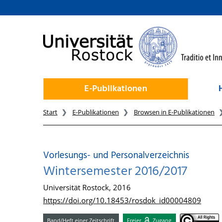
zum Inhalt
E-Publikationen
Start
E-Publikationen
Browsen in E-Publikationen
Vorlesungs- und Personalverzeichnis
Wintersemester 2016/2017
Universität Rostock, 2016
https://doi.org/10.18453/rosdok_id00004809
Band/Heft einer Zeitschrift
Freier
Zugang