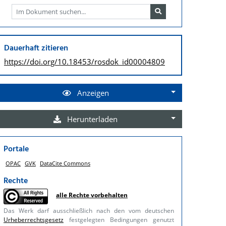
Dauerhaft zitieren
https://doi.org/
10.18453/rosdok_id00004809
Anzeigen
Herunterladen
Portale
OPAC
GVK
DataCite Commons
Rechte
alle Rechte vorbehalten
Das Werk darf ausschließlich nach den vom deutschen
Urheberrechtsgesetz
festgelegten Bedingungen genutzt