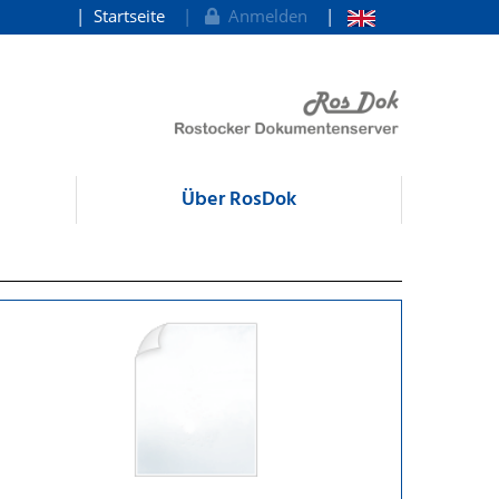
Startseite
Anmelden
Über RosDok