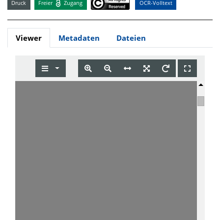
Druck
Freier
Zugang
OCR-Volltext
Viewer
Metadaten
Dateien