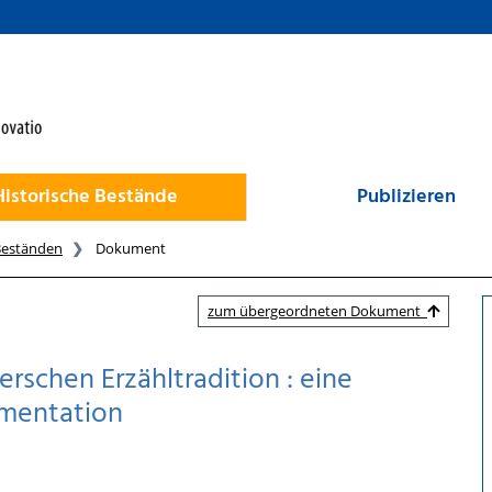
Historische Bestände
Publizieren
Beständen
Dokument
zum übergeordneten Dokument
rschen Erzähltradition : eine
umentation