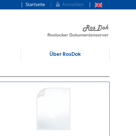
Startseite
Anmelden
Über RosDok