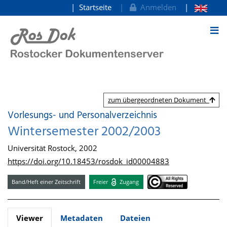
Startseite
Anmelden
zum Inhalt
zum übergeordneten Dokument
Vorlesungs- und Personalverzeichnis
Wintersemester 2002/2003
Universität Rostock, 2002
https://doi.org/10.18453/rosdok_id00004883
Band/Heft einer Zeitschrift
Freier
Zugang
Viewer
Metadaten
Dateien