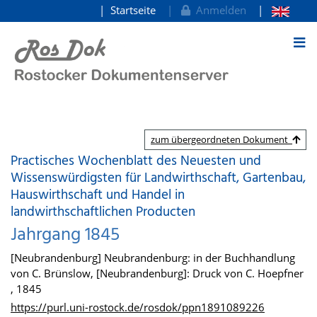
Startseite
Anmelden
zum Inhalt
zum übergeordneten Dokument
Practisches Wochenblatt des Neuesten und
Wissenswürdigsten für Landwirthschaft, Gartenbau,
Hauswirthschaft und Handel in
landwirthschaftlichen Producten
Jahrgang 1845
[Neubrandenburg] Neubrandenburg: in der Buchhandlung
von C. Brünslow, [Neubrandenburg]: Druck von C. Hoepfner
, 1845
https://purl.uni-rostock.de/rosdok/ppn1891089226