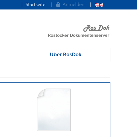
Startseite
Anmelden
Über RosDok