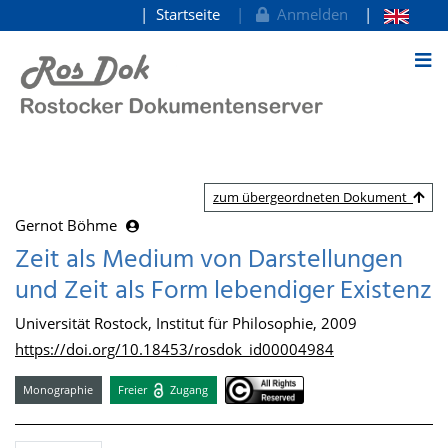
Startseite
Anmelden
zum Inhalt
zum übergeordneten Dokument
Gernot Böhme
Zeit als Medium von Darstellungen
und Zeit als Form lebendiger Existenz
Universität Rostock, Institut für Philosophie, 2009
https://doi.org/10.18453/rosdok_id00004984
Monographie
Freier
Zugang