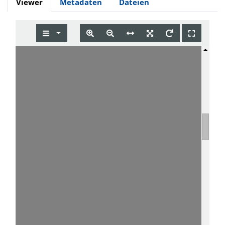
Viewer
Metadaten
Dateien