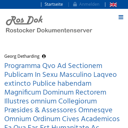
Startseite
Anmelden
zum Inhalt
Georg Detharding
Programma Qvo Ad Sectionem
Publicam In Sexu Masculino Laqveo
extincto Publice habendam
Magnificum Dominum Rectorem
Illustres omnium Collegiorum
Præsides & Assessores Omnesqve
Omnium Ordinum Cives Academicos