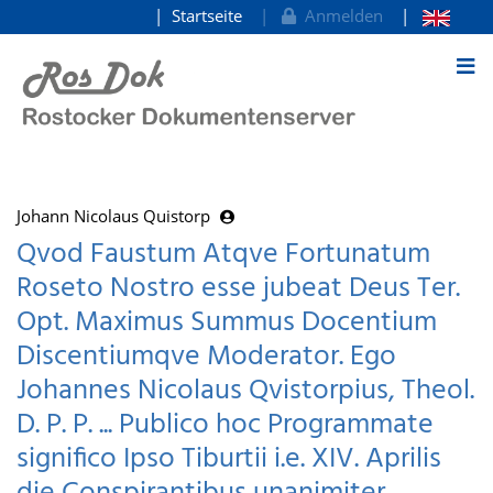
Startseite
Anmelden
zum Inhalt
Johann Nicolaus Quistorp
Qvod Faustum Atqve Fortunatum
Roseto Nostro esse jubeat Deus Ter.
Opt. Maximus Summus Docentium
Discentiumqve Moderator. Ego
Johannes Nicolaus Qvistorpius, Theol.
D. P. P. ... Publico hoc Programmate
significo Ipso Tiburtii i.e. XIV. Aprilis