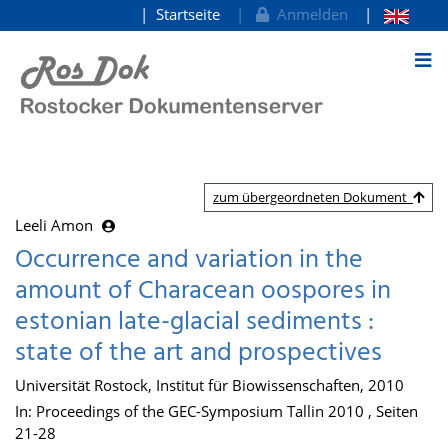
Startseite
Anmelden
zum Inhalt
zum übergeordneten Dokument
Leeli Amon
Occurrence and variation in the
amount of Characean oospores in
estonian late-glacial sediments :
state of the art and prospectives
Universität Rostock, Institut für Biowissenschaften, 2010
In: Proceedings of the GEC-Symposium Tallin 2010 , Seiten
21-28