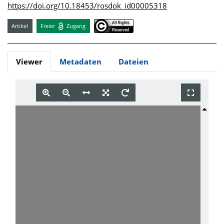
https://doi.org/10.18453/rosdok_id00005318
Artikel
Freier
Zugang
Viewer
Metadaten
Dateien