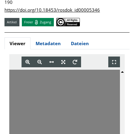
190
https://doi.org/10.18453/rosdok_id00005346
Artikel
Freier
Zugang
Viewer
Metadaten
Dateien