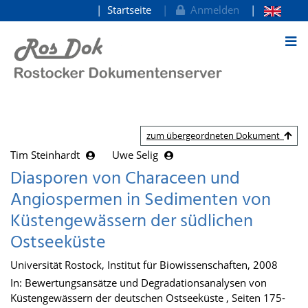
Startseite
Anmelden
zum Inhalt
zum übergeordneten Dokument
Tim Steinhardt
Uwe Selig
Diasporen von Characeen und
Angiospermen in Sedimenten von
Küstengewässern der südlichen
Ostseeküste
Universität Rostock, Institut für Biowissenschaften, 2008
In: Bewertungsansätze und Degradationsanalysen von
Küstengewässern der deutschen Ostseeküste , Seiten 175-