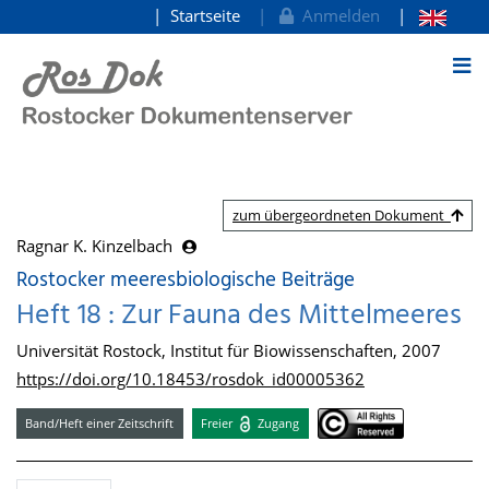
Startseite
Anmelden
zum Inhalt
zum übergeordneten Dokument
Ragnar K. Kinzelbach
Rostocker meeresbiologische Beiträge
Heft 18 : Zur Fauna des Mittelmeeres
Universität Rostock, Institut für Biowissenschaften, 2007
https://doi.org/10.18453/rosdok_id00005362
Band/Heft einer Zeitschrift
Freier
Zugang