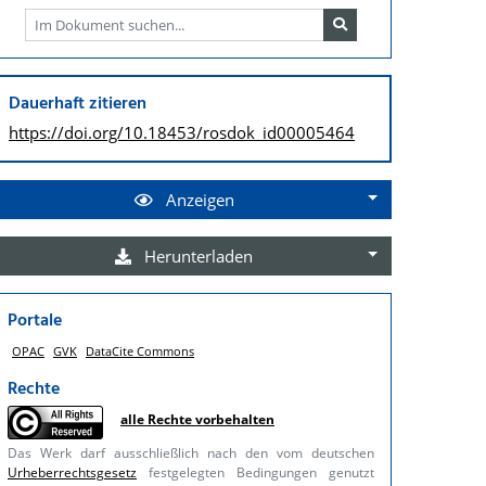
Dauerhaft zitieren
https://doi.org/
10.18453/rosdok_id00005464
Anzeigen
Herunterladen
Portale
OPAC
GVK
DataCite Commons
Rechte
alle Rechte vorbehalten
Das Werk darf ausschließlich nach den vom deutschen
Urheberrechtsgesetz
festgelegten Bedingungen genutzt