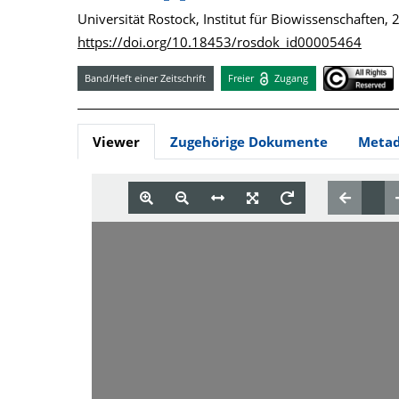
Universität Rostock, Institut für Biowissenschaften,
https://doi.org/10.18453/rosdok_id00005464
Band/Heft einer Zeitschrift
Freier
Zugang
Viewer
Zugehörige Dokumente
Meta