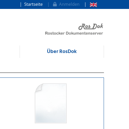
Startseite
Anmelden
Über RosDok