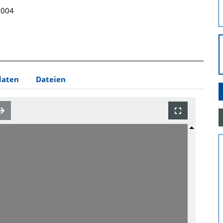
 2004
daten
Dateien