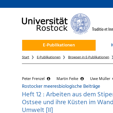
zum Inhalt
E-Publikationen
Start
E-Publikationen
Browsen in E-Publikationen
Peter Frenzel
Martin Feike
Uwe Müller
Rostocker meeresbiologische Beiträge
Heft 12 : Arbeiten aus dem Stip
Ostsee und ihre Küsten im Wand
Umwelt [II]