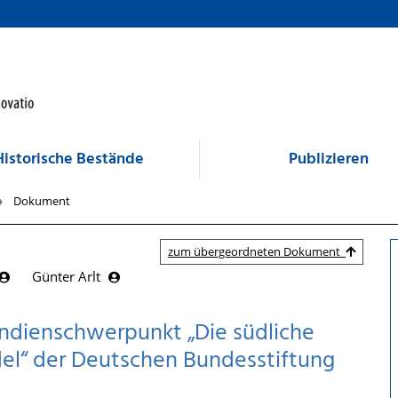
Historische Bestände
Publizieren
Dokument
zum übergeordneten Dokument
Günter Arlt
endienschwerpunkt „Die südliche
el“ der Deutschen Bundesstiftung