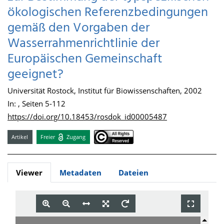
ökologischen Referenzbedingungen
gemäß den Vorgaben der
Wasserrahmenrichtlinie der
Europäischen Gemeinschaft
geeignet?
Universität Rostock, Institut für Biowissenschaften, 2002
In: , Seiten 5-112
https://doi.org/10.18453/rosdok_id00005487
Artikel
Freier
Zugang
Viewer
Metadaten
Dateien