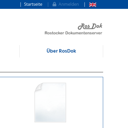
Startseite
Anmelden
Über RosDok