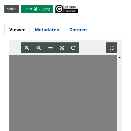
Artikel
Freier
Zugang
Viewer
Metadaten
Dateien