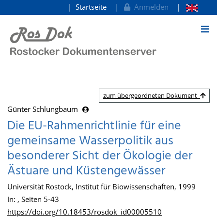
Startseite
Anmelden
zum Inhalt
zum übergeordneten Dokument
Günter Schlungbaum
Die EU-Rahmenrichtlinie für eine
gemeinsame Wasserpolitik aus
besonderer Sicht der Ökologie der
Ästuare und Küstengewässer
Universität Rostock, Institut für Biowissenschaften, 1999
In: , Seiten 5-43
https://doi.org/10.18453/rosdok_id00005510