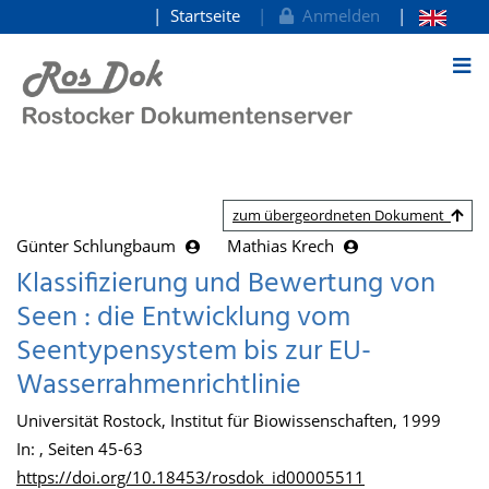
Startseite
Anmelden
zum Inhalt
zum übergeordneten Dokument
Günter Schlungbaum
Mathias Krech
Klassifizierung und Bewertung von
Seen : die Entwicklung vom
Seentypensystem bis zur EU-
Wasserrahmenrichtlinie
Universität Rostock, Institut für Biowissenschaften, 1999
In: , Seiten 45-63
https://doi.org/10.18453/rosdok_id00005511