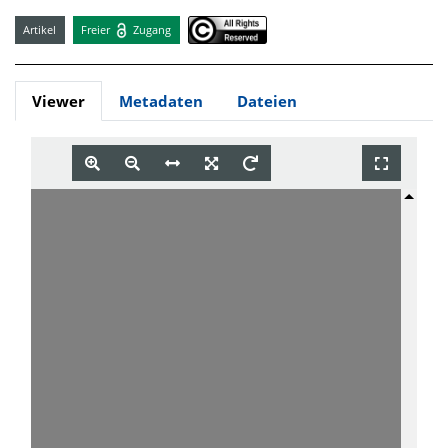
Artikel
Freier
Zugang
Viewer
Metadaten
Dateien