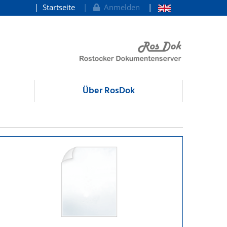
Startseite
Anmelden
Über RosDok