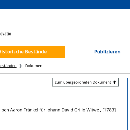
Historische Bestände
Publizieren
Beständen
Dokument
zum übergeordneten Dokument
p ben Aaron Fränkel für Johann David Grillo Witwe , [1783]