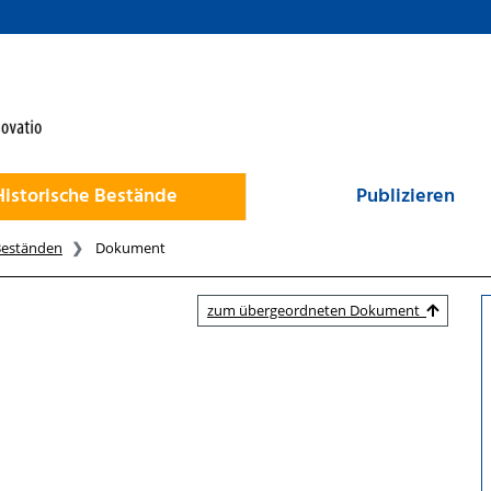
Historische Bestände
Publizieren
Beständen
Dokument
zum übergeordneten Dokument