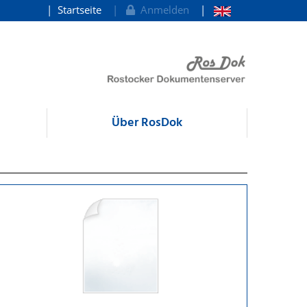
Startseite
Anmelden
Über RosDok